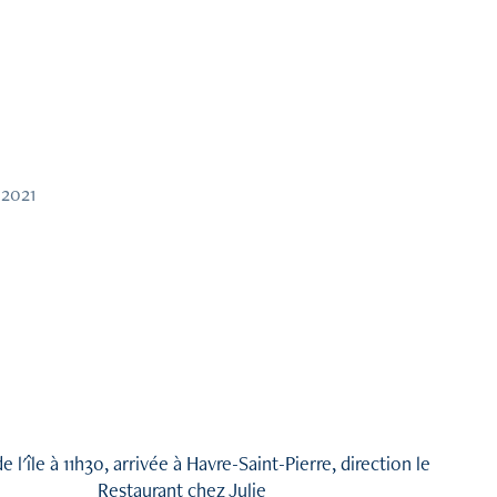
 2021
e l'île à 11h30, arrivée à Havre-Saint-Pierre, direction le
Restaurant chez Julie